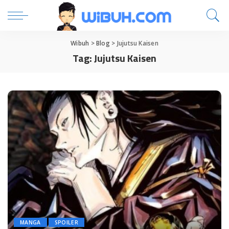
Wibuh
>
Blog
>
Jujutsu Kaisen
Tag:
Jujutsu Kaisen
MANGA
SPOILER