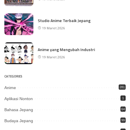
Studio Anime Terbaik Jepang
19 Maret 2026
Anime yang Mengubah Industri
19 Maret 2026
CATEGORIES
Anime
281
Aplikasi Nonton
1
Bahasa Jepang
64
Budaya Jepang
99