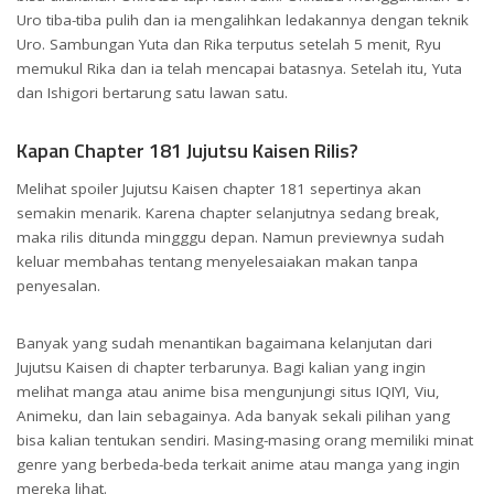
Uro tiba-tiba pulih dan ia mengalihkan ledakannya dengan teknik
Uro. Sambungan Yuta dan Rika terputus setelah 5 menit, Ryu
memukul Rika dan ia telah mencapai batasnya. Setelah itu, Yuta
dan Ishigori bertarung satu lawan satu.
Kapan Chapter 181 Jujutsu Kaisen Rilis?
Melihat spoiler Jujutsu Kaisen chapter 181 sepertinya akan
semakin menarik. Karena chapter selanjutnya sedang break,
maka rilis ditunda mingggu depan. Namun previewnya sudah
keluar membahas tentang menyelesaiakan makan tanpa
penyesalan.
Banyak yang sudah menantikan bagaimana kelanjutan dari
Jujutsu Kaisen di chapter terbarunya. Bagi kalian yang ingin
melihat manga atau anime bisa mengunjungi situs IQIYI, Viu,
Animeku, dan lain sebagainya. Ada banyak sekali pilihan yang
bisa kalian tentukan sendiri. Masing-masing orang memiliki minat
genre yang berbeda-beda terkait anime atau manga yang ingin
mereka lihat.