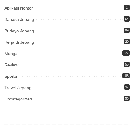
Aplikasi Nonton
1
Bahasa Jepang
64
Budaya Jepang
99
Kerja di Jepang
20
Manga
127
Review
55
Spoiler
188
Travel Jepang
97
Uncategorized
58