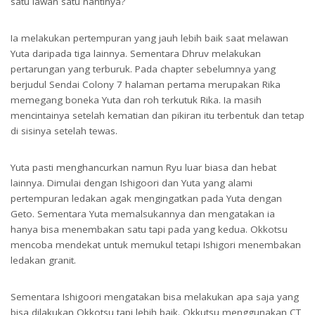
satu lawan satu nantinya?
Ia melakukan pertempuran yang jauh lebih baik saat melawan
Yuta daripada tiga lainnya. Sementara Dhruv melakukan
pertarungan yang terburuk. Pada chapter sebelumnya yang
berjudul Sendai Colony 7 halaman pertama merupakan Rika
memegang boneka Yuta dan roh terkutuk Rika. Ia masih
mencintainya setelah kematian dan pikiran itu terbentuk dan tetap
di sisinya setelah tewas.
Yuta pasti menghancurkan namun Ryu luar biasa dan hebat
lainnya. Dimulai dengan Ishigoori dan Yuta yang alami
pertempuran ledakan agak mengingatkan pada Yuta dengan
Geto. Sementara Yuta memalsukannya dan mengatakan ia
hanya bisa menembakan satu tapi pada yang kedua. Okkotsu
mencoba mendekat untuk memukul tetapi Ishigori menembakan
ledakan granit.
Sementara Ishigoori mengatakan bisa melakukan apa saja yang
bisa dilakukan Okkotsu tapi lebih baik. Okkutsu menggunakan CT