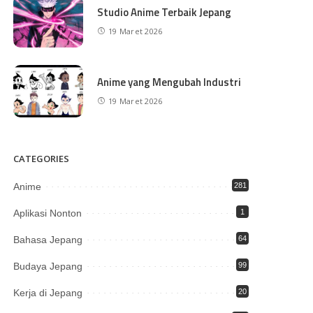
Studio Anime Terbaik Jepang
19 Maret 2026
Anime yang Mengubah Industri
19 Maret 2026
CATEGORIES
Anime
281
Aplikasi Nonton
1
Bahasa Jepang
64
Budaya Jepang
99
Kerja di Jepang
20