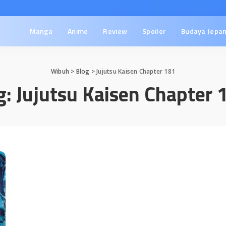
Manga
Anime
Review
Spoiler
Budaya Jepa
Wibuh
>
Blog
>
Jujutsu Kaisen Chapter 181
g:
Jujutsu Kaisen Chapter 