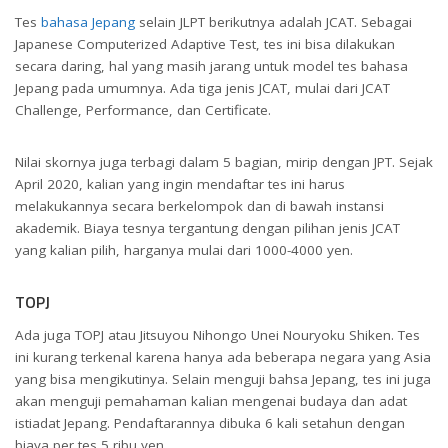
Tes
bahasa Jepang
selain JLPT berikutnya adalah JCAT. Sebagai
Japanese Computerized Adaptive Test, tes ini bisa dilakukan
secara daring, hal yang masih jarang untuk model tes bahasa
Jepang pada umumnya. Ada tiga jenis JCAT, mulai dari JCAT
Challenge, Performance, dan Certificate.
Nilai skornya juga terbagi dalam 5 bagian, mirip dengan JPT. Sejak
April 2020, kalian yang ingin mendaftar tes ini harus
melakukannya secara berkelompok dan di bawah instansi
akademik. Biaya tesnya tergantung dengan pilihan jenis JCAT
yang kalian pilih, harganya mulai dari 1000-4000 yen.
TOPJ
Ada juga TOPJ atau Jitsuyou Nihongo Unei Nouryoku Shiken. Tes
ini kurang terkenal karena hanya ada beberapa negara yang Asia
yang bisa mengikutinya. Selain menguji bahsa Jepang, tes ini juga
akan menguji pemahaman kalian mengenai budaya dan adat
istiadat Jepang. Pendaftarannya dibuka 6 kali setahun dengan
biaya per tes 5 ribu yen.