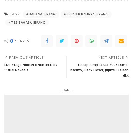
TAGS:
BAHASA JEPANG
BELAJAR BAHASA JEPANG
TES BAHASA JEPANG
0
SHARES
PREVIOUS ARTICLE
NEXT ARTICLE
Live Stage Hunter x Hunter Rilis
Recap Jump Festa 2023 Day 1:
Visual Reveals
Naruto, Black Clover, Jujutsu Kaisen
dkk
– Ads –