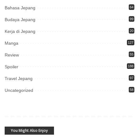
Bahasa Jepang
64
Budaya Jepang
99
Kerja di Jepang
20
Manga
127
Review
55
Spoiler
188
Travel Jepang
97
Uncategorized
58
You Might Also Enjoy