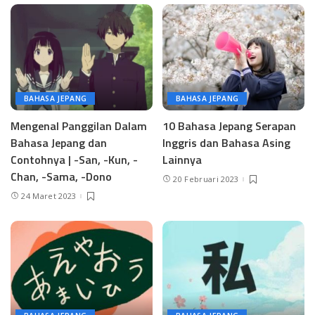
BAHASA JEPANG
BAHASA JEPANG
Mengenal Panggilan Dalam
10 Bahasa Jepang Serapan
Bahasa Jepang dan
Inggris dan Bahasa Asing
Contohnya | -San, -Kun, -
Lainnya
Chan, -Sama, -Dono
20 Februari 2023
24 Maret 2023