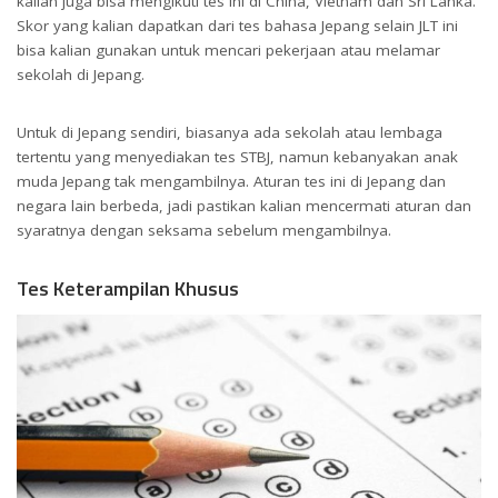
kalian juga bisa mengikuti tes ini di China, Vietnam dan Sri Lanka.
Skor yang kalian dapatkan dari tes bahasa Jepang selain JLT ini
bisa kalian gunakan untuk mencari pekerjaan atau melamar
sekolah di Jepang.
Untuk di Jepang sendiri, biasanya ada sekolah atau lembaga
tertentu yang menyediakan tes STBJ, namun kebanyakan anak
muda Jepang tak mengambilnya. Aturan tes ini di Jepang dan
negara lain berbeda, jadi pastikan kalian mencermati aturan dan
syaratnya dengan seksama sebelum mengambilnya.
Tes Keterampilan Khusus