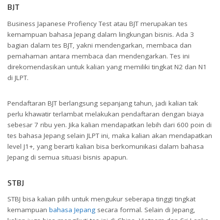
BJT
Business Japanese Profiency Test atau BJT merupakan tes
kemampuan bahasa Jepang dalam lingkungan bisnis. Ada 3
bagian dalam tes BJT, yakni mendengarkan, membaca dan
pemahaman antara membaca dan mendengarkan. Tes ini
direkomendasikan untuk kalian yang memiliki tingkat N2 dan N1
di JLPT.
Pendaftaran BJT berlangsung sepanjang tahun, jadi kalian tak
perlu khawatir terlambat melakukan pendaftaran dengan biaya
sebesar 7 ribu yen. Jika kalian mendapatkan lebih dari 600 poin di
tes bahasa Jepang selain JLPT ini, maka kalian akan mendapatkan
level J1+, yang berarti kalian bisa berkomunikasi dalam bahasa
Jepang di semua situasi bisnis apapun.
STBJ
STBJ bisa kalian pilih untuk mengukur seberapa tinggi tingkat
kemampuan
bahasa Jepang
secara formal. Selain di Jepang,